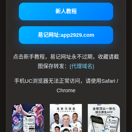
新人教程
易记网址:app2929.com
点击新手教程，易记网址永不过期，收藏请截
图保存转发：
{代理域名}
手机UC浏览器无法正常访问，请使用Safari /
Chrome